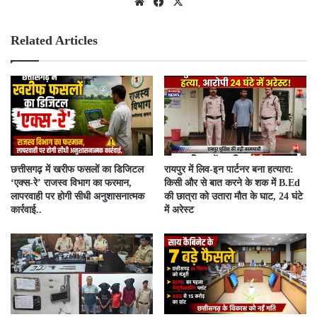
We
Fac
X
bsit
ebo
e
ok
Related Articles
​छत्तीसगढ़ में खरीफ फसलों का डिजिटल
रायपुर में लिव-इन पार्टनर बना हत्यारा:
‘एक्स-रे’ राजस्व विभाग का फरमान,
किसी और से बात करने के शक में B.Ed
लापरवाही पर होगी सीधी अनुशासनात्मक
की छात्रा को उतारा मौत के घाट, 24 घंटे
कार्रवाई..
में अरेस्ट