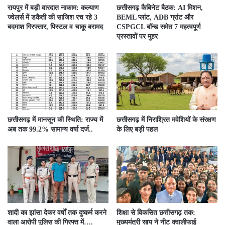
रायपुर में बड़ी वारदात नाकाम: कल्याण
छत्तीसगढ़ कैबिनेट बैठक: AI मिशन,
ज्वेलर्स में डकैती की साजिश रच रहे 3
BEML प्लांट, ADB ग्रांट और
बदमाश गिरफ्तार, पिस्टल व चाकू बरामद
CSPGCL बॉन्ड समेत 7 महत्वपूर्ण
प्रस्तावों पर मुहर
छत्तीसगढ़ में मानसून की स्थिति: राज्य में
छत्तीसगढ़ में निराश्रित मवेशियों के संरक्षण
अब तक 99.2% सामान्य वर्षा दर्ज..
के लिए बड़ी पहल
शादी का झांसा देकर वर्षों तक दुष्कर्म करने
शिक्षा से विकसित छत्तीसगढ़ तक:
वाला आरोपी पुलिस की गिरफ्त में….
मुख्यमंत्री साय ने नीट क्वालीफाई