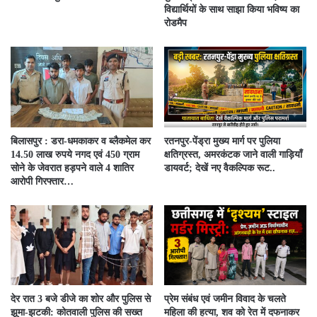
विद्यार्थियों के साथ साझा किया भविष्य का
रोडमैप
बिलासपुर : डरा-धमकाकर व ब्लैकमेल कर
रतनपुर-पेंड्रा मुख्य मार्ग पर पुलिया
14.50 लाख रुपये नगद एवं 450 ग्राम
क्षतिग्रस्त, अमरकंटक जाने वाली गाड़ियाँ
सोने के जेवरात हड़पने वाले 4 शातिर
डायवर्ट; देखें नए वैकल्पिक रूट..
आरोपी गिरफ्तार…
देर रात 3 बजे डीजे का शोर और पुलिस से
प्रेम संबंध एवं जमीन विवाद के चलते
झूमा-झटकी: कोतवाली पुलिस की सख्त
महिला की हत्या, शव को रेत में दफनाकर