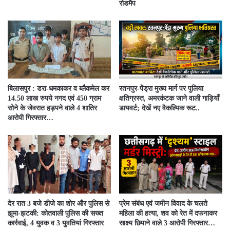
रोडमैप
बिलासपुर : डरा-धमकाकर व ब्लैकमेल कर
रतनपुर-पेंड्रा मुख्य मार्ग पर पुलिया
14.50 लाख रुपये नगद एवं 450 ग्राम
क्षतिग्रस्त, अमरकंटक जाने वाली गाड़ियाँ
सोने के जेवरात हड़पने वाले 4 शातिर
डायवर्ट; देखें नए वैकल्पिक रूट..
आरोपी गिरफ्तार…
देर रात 3 बजे डीजे का शोर और पुलिस से
प्रेम संबंध एवं जमीन विवाद के चलते
झूमा-झटकी: कोतवाली पुलिस की सख्त
महिला की हत्या, शव को रेत में दफनाकर
कार्रवाई, 4 युवक व 3 युवतियां गिरफ्तार
साक्ष्य छिपाने वाले 3 आरोपी गिरफ्तार…