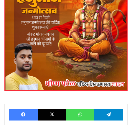
Facebook
X
WhatsApp
Telegram