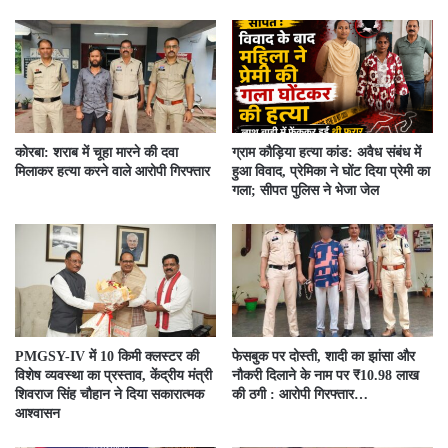
कोरबा: शराब में चूहा मारने की दवा
ग्राम कौड़िया हत्या कांड: अवैध संबंध में
मिलाकर हत्या करने वाले आरोपी गिरफ्तार
हुआ विवाद, प्रेमिका ने घोंट दिया प्रेमी का
गला; सीपत पुलिस ने भेजा जेल
PMGSY-IV में 10 किमी क्लस्टर की
फेसबुक पर दोस्ती, शादी का झांसा और
विशेष व्यवस्था का प्रस्ताव, केंद्रीय मंत्री
नौकरी दिलाने के नाम पर ₹10.98 लाख
शिवराज सिंह चौहान ने दिया सकारात्मक
की ठगी : आरोपी गिरफ्तार…
आश्वासन