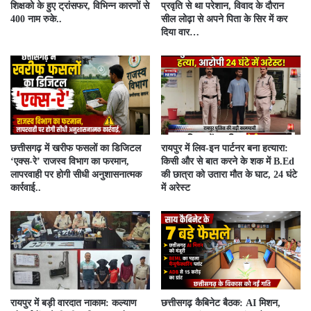
शिक्षको के हुए ट्रांसफर, विभिन्न कारणों से
प्रवृति से था परेशान, विवाद के दौरान
400 नाम रुके..
सील लोढ़ा से अपने पिता के सिर में कर
दिया वार…
​छत्तीसगढ़ में खरीफ फसलों का डिजिटल
रायपुर में लिव-इन पार्टनर बना हत्यारा:
‘एक्स-रे’ राजस्व विभाग का फरमान,
किसी और से बात करने के शक में B.Ed
लापरवाही पर होगी सीधी अनुशासनात्मक
की छात्रा को उतारा मौत के घाट, 24 घंटे
कार्रवाई..
में अरेस्ट
रायपुर में बड़ी वारदात नाकाम: कल्याण
छत्तीसगढ़ कैबिनेट बैठक: AI मिशन,