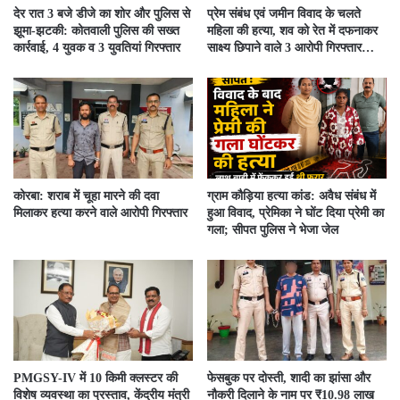
देर रात 3 बजे डीजे का शोर और पुलिस से
प्रेम संबंध एवं जमीन विवाद के चलते
झूमा-झटकी: कोतवाली पुलिस की सख्त
महिला की हत्या, शव को रेत में दफनाकर
कार्रवाई, 4 युवक व 3 युवतियां गिरफ्तार
साक्ष्य छिपाने वाले 3 आरोपी गिरफ्तार…
कोरबा: शराब में चूहा मारने की दवा
ग्राम कौड़िया हत्या कांड: अवैध संबंध में
मिलाकर हत्या करने वाले आरोपी गिरफ्तार
हुआ विवाद, प्रेमिका ने घोंट दिया प्रेमी का
गला; सीपत पुलिस ने भेजा जेल
PMGSY-IV में 10 किमी क्लस्टर की
फेसबुक पर दोस्ती, शादी का झांसा और
विशेष व्यवस्था का प्रस्ताव, केंद्रीय मंत्री
नौकरी दिलाने के नाम पर ₹10.98 लाख