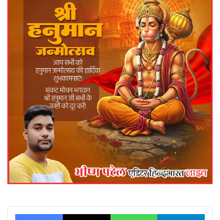
Facebook
X
WhatsApp
Telegram