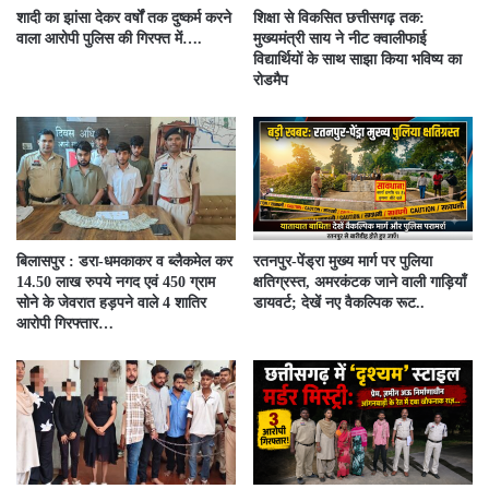
शादी का झांसा देकर वर्षों तक दुष्कर्म करने
शिक्षा से विकसित छत्तीसगढ़ तक:
वाला आरोपी पुलिस की गिरफ्त में….
मुख्यमंत्री साय ने नीट क्वालीफाई
विद्यार्थियों के साथ साझा किया भविष्य का
रोडमैप
बिलासपुर : डरा-धमकाकर व ब्लैकमेल कर
रतनपुर-पेंड्रा मुख्य मार्ग पर पुलिया
14.50 लाख रुपये नगद एवं 450 ग्राम
क्षतिग्रस्त, अमरकंटक जाने वाली गाड़ियाँ
सोने के जेवरात हड़पने वाले 4 शातिर
डायवर्ट; देखें नए वैकल्पिक रूट..
आरोपी गिरफ्तार…