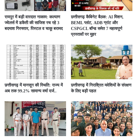
रायपुर में बड़ी वारदात नाकाम: कल्याण
छत्तीसगढ़ कैबिनेट बैठक: AI मिशन,
ज्वेलर्स में डकैती की साजिश रच रहे 3
BEML प्लांट, ADB ग्रांट और
बदमाश गिरफ्तार, पिस्टल व चाकू बरामद
CSPGCL बॉन्ड समेत 7 महत्वपूर्ण
प्रस्तावों पर मुहर
छत्तीसगढ़ में मानसून की स्थिति: राज्य में
छत्तीसगढ़ में निराश्रित मवेशियों के संरक्षण
अब तक 99.2% सामान्य वर्षा दर्ज..
के लिए बड़ी पहल