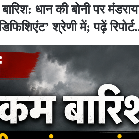
 बारिश: धान की बोनी पर मंडराया
डिफिशिएंट’ श्रेणी में; पढ़ें रिपोर्ट.