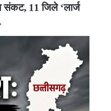
 संकट, 11 जिले ‘लार्ज
.