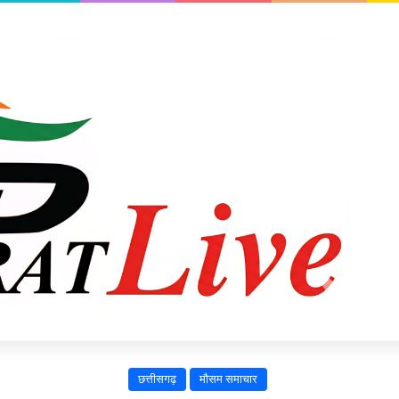
छत्तीसगढ़
मौसम समाचार