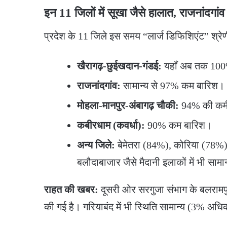
​इन 11 जिलों में सूखा जैसे हालात, राजनांदगांव
​प्रदेश के 11 जिले इस समय “लार्ज डिफिशिएंट” श्रेणी
खैरागढ़-छुईखदान-गंडई:
यहाँ अब तक 100% 
राजनांदगांव:
सामान्य से 97% कम बारिश।
मोहला-मानपुर-अंबागढ़ चौकी:
94% की कम
कबीरधाम (कवर्धा):
90% कम बारिश।
अन्य जिले:
बेमेतरा (84%), कोरिया (78%) 
बलौदाबाजार जैसे मैदानी इलाकों में भी सामान
राहत की खबर:
दूसरी ओर सरगुजा संभाग के बलरामपु
की गई है। गरियाबंद में भी स्थिति सामान्य (3% अधि