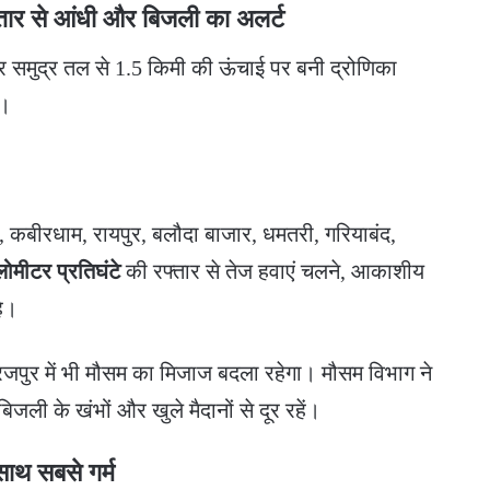
फ्तार से आंधी और बिजली का अलर्ट
 और समुद्र तल से 1.5 किमी की ऊंचाई पर बनी द्रोणिका
ै।
मेतरा, कबीरधाम, रायपुर, बलौदा बाजार, धमतरी, गरियाबंद,
ोमीटर प्रतिघंटे
की रफ्तार से तेज हवाएं चलने, आकाशीय
है।
जपुर में भी मौसम का मिजाज बदला रहेगा। मौसम विभाग ने
िजली के खंभों और खुले मैदानों से दूर रहें।
 साथ सबसे गर्म