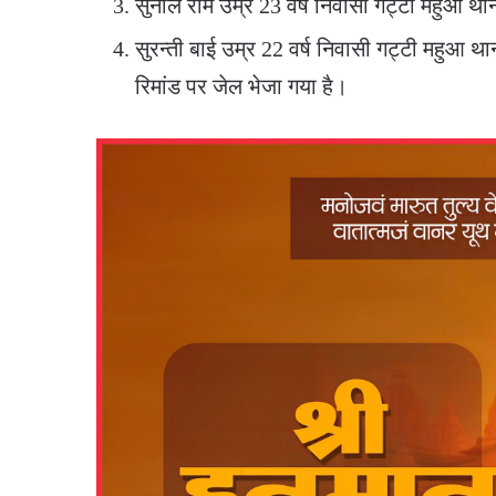
सुनील राम उम्र 23 वर्ष निवासी गट्टी महुआ था
सुरन्ती बाई उम्र 22 वर्ष निवासी गट्टी महुआ 
रिमांड पर जेल भेजा गया है।