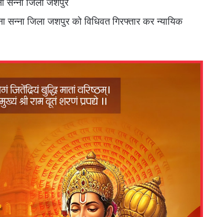
ना सन्ना जिला जशपुर
थाना सन्ना जिला जशपुर को विधिवत गिरफ्तार कर न्यायिक