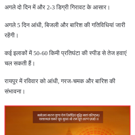
अगले दो दिन में और 2-3 डिग्री गिरावट के आसार।
अगले 5 दिन आंधी, बिजली और बारिश की गतिविधियां जारी
रहेंगी।
कई इलाकों में 50-60 किमी प्रतिघंटा की स्पीड से तेज हवाएं
चल सकती हैं।
रायपुर में रविवार को आंधी, गरज-चमक और बारिश की
संभावना।