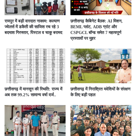
रायपुर में बड़ी वारदात नाकाम: कल्याण
छत्तीसगढ़ कैबिनेट बैठक: AI मिशन,
ज्वेलर्स में डकैती की साजिश रच रहे 3
BEML प्लांट, ADB ग्रांट और
बदमाश गिरफ्तार, पिस्टल व चाकू बरामद
CSPGCL बॉन्ड समेत 7 महत्वपूर्ण
प्रस्तावों पर मुहर
छत्तीसगढ़ में मानसून की स्थिति: राज्य में
छत्तीसगढ़ में निराश्रित मवेशियों के संरक्षण
अब तक 99.2% सामान्य वर्षा दर्ज..
के लिए बड़ी पहल