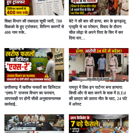
शिक्षा विभाग की तबादला सूची जारी, 700
बेटे ने की बाप की हत्या, बाप के झगड़ालू
शिक्षको के हुए ट्रांसफर, विभिन्न कारणों से
प्रवृति से था परेशान, विवाद के दौरान
400 नाम रुके..
सील लोढ़ा से अपने पिता के सिर में कर
दिया वार…
​छत्तीसगढ़ में खरीफ फसलों का डिजिटल
रायपुर में लिव-इन पार्टनर बना हत्यारा:
‘एक्स-रे’ राजस्व विभाग का फरमान,
किसी और से बात करने के शक में B.Ed
लापरवाही पर होगी सीधी अनुशासनात्मक
की छात्रा को उतारा मौत के घाट, 24 घंटे
कार्रवाई..
में अरेस्ट