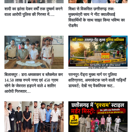
शादी का झांसा देकर वर्षों तक दुष्कर्म करने
शिक्षा से विकसित छत्तीसगढ़ तक:
वाला आरोपी पुलिस की गिरफ्त में….
मुख्यमंत्री साय ने नीट क्वालीफाई
विद्यार्थियों के साथ साझा किया भविष्य का
रोडमैप
बिलासपुर : डरा-धमकाकर व ब्लैकमेल कर
रतनपुर-पेंड्रा मुख्य मार्ग पर पुलिया
14.50 लाख रुपये नगद एवं 450 ग्राम
क्षतिग्रस्त, अमरकंटक जाने वाली गाड़ियाँ
सोने के जेवरात हड़पने वाले 4 शातिर
डायवर्ट; देखें नए वैकल्पिक रूट..
आरोपी गिरफ्तार…