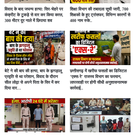
विवाद के बाद जघन्य हत्या: सिर-चेहरे पर
शिक्षा विभाग की तबादला सूची जारी, 700
कंक्रीट के टुकड़े से वार कर किया कत्ल,
शिक्षको के हुए ट्रांसफर, विभिन्न कारणों से
300 मीटर दूर नाले में छिपाया शव
400 नाम रुके..
बेटे ने की बाप की हत्या, बाप के झगड़ालू
​छत्तीसगढ़ में खरीफ फसलों का डिजिटल
प्रवृति से था परेशान, विवाद के दौरान
‘एक्स-रे’ राजस्व विभाग का फरमान,
सील लोढ़ा से अपने पिता के सिर में कर
लापरवाही पर होगी सीधी अनुशासनात्मक
दिया वार…
कार्रवाई..