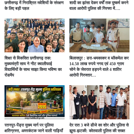
छत्तीसगढ़ में निराश्रित मवेशियों के संरक्षण
शादी का झांसा देकर वर्षों तक दुष्कर्म करने
के लिए बड़ी पहल
वाला आरोपी पुलिस की गिरफ्त में….
शिक्षा से विकसित छत्तीसगढ़ तक:
बिलासपुर : डरा-धमकाकर व ब्लैकमेल कर
मुख्यमंत्री साय ने नीट क्वालीफाई
14.50 लाख रुपये नगद एवं 450 ग्राम
विद्यार्थियों के साथ साझा किया भविष्य का
सोने के जेवरात हड़पने वाले 4 शातिर
रोडमैप
आरोपी गिरफ्तार…
रतनपुर-पेंड्रा मुख्य मार्ग पर पुलिया
देर रात 3 बजे डीजे का शोर और पुलिस से
क्षतिग्रस्त, अमरकंटक जाने वाली गाड़ियाँ
झूमा-झटकी: कोतवाली पुलिस की सख्त