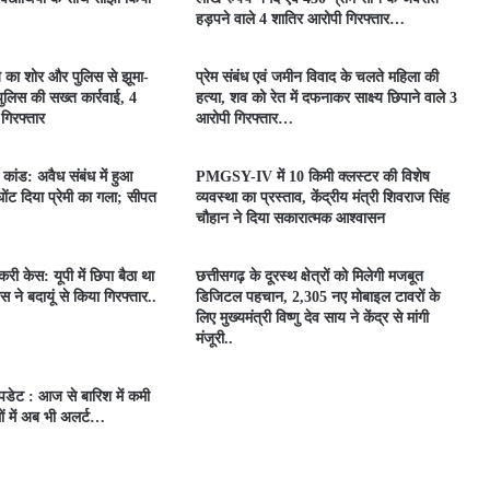
हड़पने वाले 4 शातिर आरोपी गिरफ्तार…
े का शोर और पुलिस से झूमा-
प्रेम संबंध एवं जमीन विवाद के चलते महिला की
लिस की सख्त कार्रवाई, 4
हत्या, शव को रेत में दफनाकर साक्ष्य छिपाने वाले 3
 गिरफ्तार
आरोपी गिरफ्तार…
ा कांड: अवैध संबंध में हुआ
PMGSY-IV में 10 किमी क्लस्टर की विशेष
 घोंट दिया प्रेमी का गला; सीपत
व्यवस्था का प्रस्ताव, केंद्रीय मंत्री शिवराज सिंह
चौहान ने दिया सकारात्मक आश्वासन
री केस: यूपी में छिपा बैठा था
छत्तीसगढ़ के दूरस्थ क्षेत्रों को मिलेगी मजबूत
स ने बदायूं से किया गिरफ्तार..
डिजिटल पहचान, 2,305 नए मोबाइल टावरों के
लिए मुख्यमंत्री विष्णु देव साय ने केंद्र से मांगी
मंजूरी..
डेट : आज से बारिश में कमी
ं में अब भी अलर्ट…