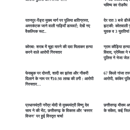
भविष्य का रोडमैप
रतनपुर-पेंड्रा मुख्य मार्ग पर पुलिया क्षतिग्रस्त,
देर रात 3 बजे डीज
अमरकंटक जाने वाली गाड़ियाँ डायवर्ट; देखें नए
झटकी: कोतवाली पु
वैकल्पिक रूट..
युवक व 3 युवतियां
कोरबा: शराब में चूहा मारने की दवा मिलाकर हत्या
ग्राम कौड़िया हत्य
करने वाले आरोपी गिरफ्तार
विवाद, प्रेमिका ने
पुलिस ने भेजा जेल
फेसबुक पर दोस्ती, शादी का झांसा और नौकरी
67 किलो गांजा तस्क
दिलाने के नाम पर ₹10.98 लाख की ठगी : आरोपी
आरोपी, कांकेर पुलि
गिरफ्तार…
प्रधानमंत्री नरेंद्र मोदी से मुख्यमंत्री विष्णु देव
छत्तीसगढ़ मौसम अप
साय ने की भेंट, छत्तीसगढ़ के विकास और ‘बस्तर
के संकेत, कई जिलो
विजन’ पर हुई विस्तृत चर्चा