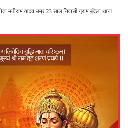
िता मनीराम यादव उम्र 23 साल निवासी ग्राम बुंदेला थाना