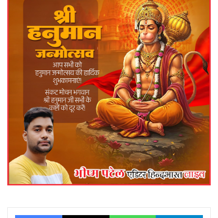
Facebook
X
WhatsApp
Telegram