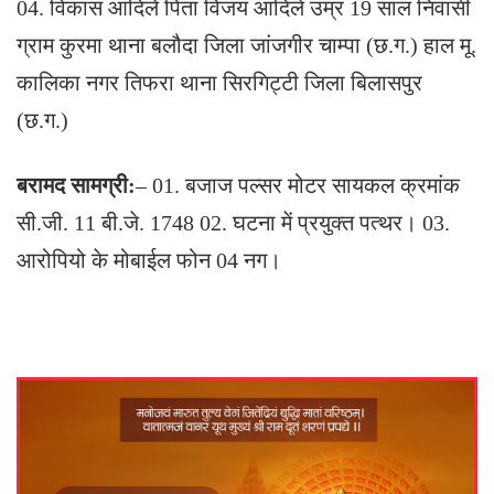
04. विकास आदिले पिता विजय आदिले उम्र 19 साल निवासी
ग्राम कुरमा थाना बलौदा जिला जांजगीर चाम्पा (छ.ग.) हाल मू.
कालिका नगर तिफरा थाना सिरगिट्टी जिला बिलासपुर
(छ.ग.)
बरामद सामग्री:
– 01. बजाज पल्सर मोटर सायकल क्रमांक
सी.जी. 11 बी.जे. 1748 02. घटना में प्रयुक्त पत्थर। 03.
आरोपियो के मोबाईल फोन 04 नग।