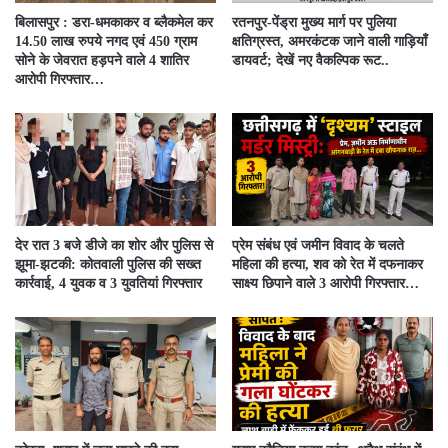
बिलासपुर : डरा-धमकाकर व ब्लैकमेल कर
रतनपुर-पेंड्रा मुख्य मार्ग पर पुलिया
14.50 लाख रुपये नगद एवं 450 ग्राम
क्षतिग्रस्त, अमरकंटक जाने वाली गाड़ियाँ
सोने के जेवरात हड़पने वाले 4 शातिर
डायवर्ट; देखें नए वैकल्पिक रूट..
आरोपी गिरफ्तार…
देर रात 3 बजे डीजे का शोर और पुलिस से
प्रेम संबंध एवं जमीन विवाद के चलते
झूमा-झटकी: कोतवाली पुलिस की सख्त
महिला की हत्या, शव को रेत में दफनाकर
कार्रवाई, 4 युवक व 3 युवतियां गिरफ्तार
साक्ष्य छिपाने वाले 3 आरोपी गिरफ्तार…