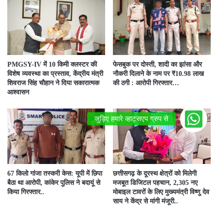
PMGSY-IV में 10 किमी क्लस्टर की
फेसबुक पर दोस्ती, शादी का झांसा और
विशेष व्यवस्था का प्रस्ताव, केंद्रीय मंत्री
नौकरी दिलाने के नाम पर ₹10.98 लाख
शिवराज सिंह चौहान ने दिया सकारात्मक
की ठगी : आरोपी गिरफ्तार…
आश्वासन
67 किलो गांजा तस्करी केस: यूपी में छिपा
छत्तीसगढ़ के दूरस्थ क्षेत्रों को मिलेगी
बैठा था आरोपी, कांकेर पुलिस ने बदायूं से
मजबूत डिजिटल पहचान, 2,305 नए
किया गिरफ्तार..
मोबाइल टावरों के लिए मुख्यमंत्री विष्णु देव
साय ने केंद्र से मांगी मंजूरी..