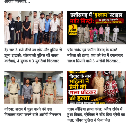
आरोपी गिरफ्तार…
देर रात 3 बजे डीजे का शोर और पुलिस से
प्रेम संबंध एवं जमीन विवाद के चलते
झूमा-झटकी: कोतवाली पुलिस की सख्त
महिला की हत्या, शव को रेत में दफनाकर
कार्रवाई, 4 युवक व 3 युवतियां गिरफ्तार
साक्ष्य छिपाने वाले 3 आरोपी गिरफ्तार…
कोरबा: शराब में चूहा मारने की दवा
ग्राम कौड़िया हत्या कांड: अवैध संबंध में
मिलाकर हत्या करने वाले आरोपी गिरफ्तार
हुआ विवाद, प्रेमिका ने घोंट दिया प्रेमी का
गला; सीपत पुलिस ने भेजा जेल