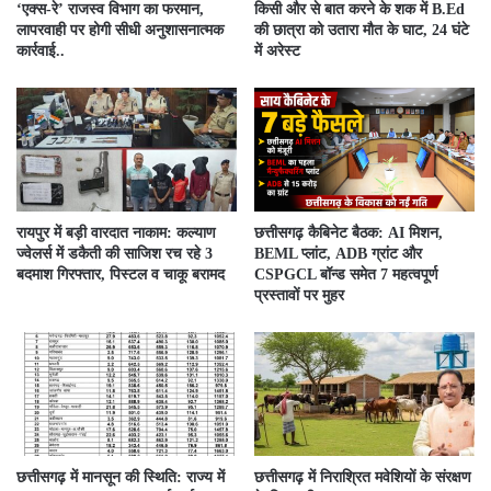
‘एक्स-रे’ राजस्व विभाग का फरमान,
किसी और से बात करने के शक में B.Ed
लापरवाही पर होगी सीधी अनुशासनात्मक
की छात्रा को उतारा मौत के घाट, 24 घंटे
कार्रवाई..
में अरेस्ट
रायपुर में बड़ी वारदात नाकाम: कल्याण
छत्तीसगढ़ कैबिनेट बैठक: AI मिशन,
ज्वेलर्स में डकैती की साजिश रच रहे 3
BEML प्लांट, ADB ग्रांट और
बदमाश गिरफ्तार, पिस्टल व चाकू बरामद
CSPGCL बॉन्ड समेत 7 महत्वपूर्ण
प्रस्तावों पर मुहर
छत्तीसगढ़ में मानसून की स्थिति: राज्य में
छत्तीसगढ़ में निराश्रित मवेशियों के संरक्षण