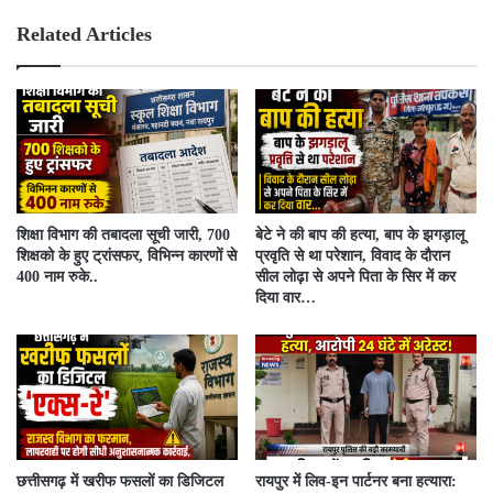
bsit
ebo
e
ok
Related Articles
शिक्षा विभाग की तबादला सूची जारी, 700
बेटे ने की बाप की हत्या, बाप के झगड़ालू
शिक्षको के हुए ट्रांसफर, विभिन्न कारणों से
प्रवृति से था परेशान, विवाद के दौरान
400 नाम रुके..
सील लोढ़ा से अपने पिता के सिर में कर
दिया वार…
​छत्तीसगढ़ में खरीफ फसलों का डिजिटल
रायपुर में लिव-इन पार्टनर बना हत्यारा: