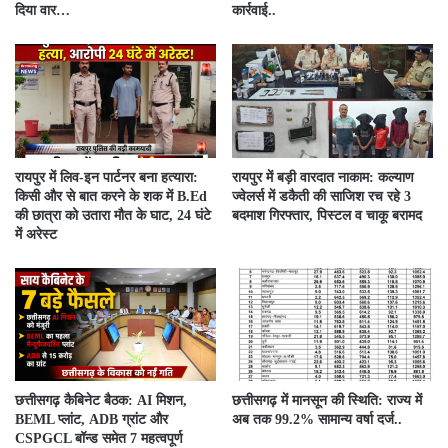
दिया वार…
कार्रवाई..
रायपुर में लिव-इन पार्टनर बना हत्यारा:
रायपुर में बड़ी वारदात नाकाम: कल्याण
किसी और से बात करने के शक में B.Ed
ज्वेलर्स में डकैती की साजिश रच रहे 3
की छात्रा को उतारा मौत के घाट, 24 घंटे
बदमाश गिरफ्तार, पिस्टल व चाकू बरामद
में अरेस्ट
छत्तीसगढ़ कैबिनेट बैठक: AI मिशन,
छत्तीसगढ़ में मानसून की स्थिति: राज्य में
BEML प्लांट, ADB ग्रांट और
अब तक 99.2% सामान्य वर्षा दर्ज..
CSPGCL बॉन्ड समेत 7 महत्वपूर्ण