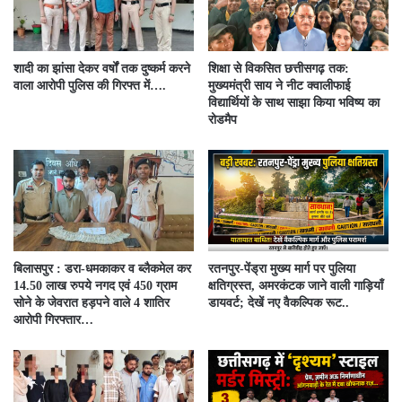
शादी का झांसा देकर वर्षों तक दुष्कर्म करने
शिक्षा से विकसित छत्तीसगढ़ तक:
वाला आरोपी पुलिस की गिरफ्त में….
मुख्यमंत्री साय ने नीट क्वालीफाई
विद्यार्थियों के साथ साझा किया भविष्य का
रोडमैप
बिलासपुर : डरा-धमकाकर व ब्लैकमेल कर
रतनपुर-पेंड्रा मुख्य मार्ग पर पुलिया
14.50 लाख रुपये नगद एवं 450 ग्राम
क्षतिग्रस्त, अमरकंटक जाने वाली गाड़ियाँ
सोने के जेवरात हड़पने वाले 4 शातिर
डायवर्ट; देखें नए वैकल्पिक रूट..
आरोपी गिरफ्तार…