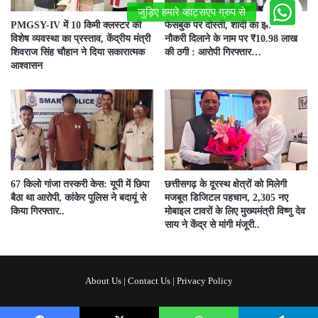
PMGSY-IV में 10 किमी क्लस्टर की
फेसबुक पर दोस्ती, शादी का झांसा और
विशेष व्यवस्था का प्रस्ताव, केंद्रीय मंत्री
नौकरी दिलाने के नाम पर ₹10.98 लाख
शिवराज सिंह चौहान ने दिया सकारात्मक
की ठगी : आरोपी गिरफ्तार…
आश्वासन
67 किलो गांजा तस्करी केस: यूपी में छिपा
छत्तीसगढ़ के दूरस्थ क्षेत्रों को मिलेगी
बैठा था आरोपी, कांकेर पुलिस ने बदायूं से
मजबूत डिजिटल पहचान, 2,305 नए
किया गिरफ्तार..
मोबाइल टावरों के लिए मुख्यमंत्री विष्णु देव
साय ने केंद्र से मांगी मंजूरी..
About Us
|
Contact Us
|
Privacy Policy