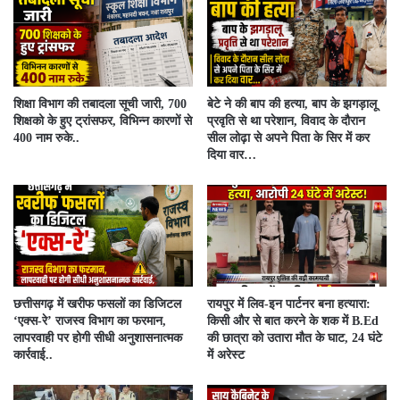
शिक्षा विभाग की तबादला सूची जारी, 700
बेटे ने की बाप की हत्या, बाप के झगड़ालू
शिक्षको के हुए ट्रांसफर, विभिन्न कारणों से
प्रवृति से था परेशान, विवाद के दौरान
400 नाम रुके..
सील लोढ़ा से अपने पिता के सिर में कर
दिया वार…
​छत्तीसगढ़ में खरीफ फसलों का डिजिटल
रायपुर में लिव-इन पार्टनर बना हत्यारा:
‘एक्स-रे’ राजस्व विभाग का फरमान,
किसी और से बात करने के शक में B.Ed
लापरवाही पर होगी सीधी अनुशासनात्मक
की छात्रा को उतारा मौत के घाट, 24 घंटे
कार्रवाई..
में अरेस्ट