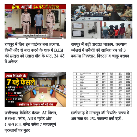
रायपुर में लिव-इन पार्टनर बना हत्यारा:
रायपुर में बड़ी वारदात नाकाम: कल्याण
किसी और से बात करने के शक में B.Ed
ज्वेलर्स में डकैती की साजिश रच रहे 3
की छात्रा को उतारा मौत के घाट, 24 घंटे
बदमाश गिरफ्तार, पिस्टल व चाकू बरामद
में अरेस्ट
छत्तीसगढ़ कैबिनेट बैठक: AI मिशन,
छत्तीसगढ़ में मानसून की स्थिति: राज्य में
BEML प्लांट, ADB ग्रांट और
अब तक 99.2% सामान्य वर्षा दर्ज..
CSPGCL बॉन्ड समेत 7 महत्वपूर्ण
प्रस्तावों पर मुहर