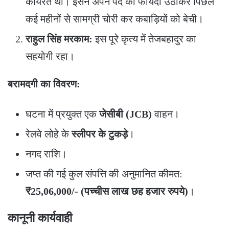
कार्यरत था। इसने अपने पद का फायदा उठाकर पिछले
कई महीनों से सामग्री चोरी कर कबाड़ियों को बेची।
राहुल सिंह मरकाम:
इस पूरे कृत्य में तेजबहादुर का
सहयोगी रहा।
बरामदगी का विवरण:
​घटना में प्रयुक्त एक
जेसीबी (JCB)
वाहन।
​रेलवे लोहे के
स्लीपर के टुकड़े
।
​नगद राशि।
​जप्त की गई कुल संपत्ति की अनुमानित कीमत:
₹25,06,000/- (पच्चीस लाख छह हजार रुपये)
।
कानूनी कार्यवाही