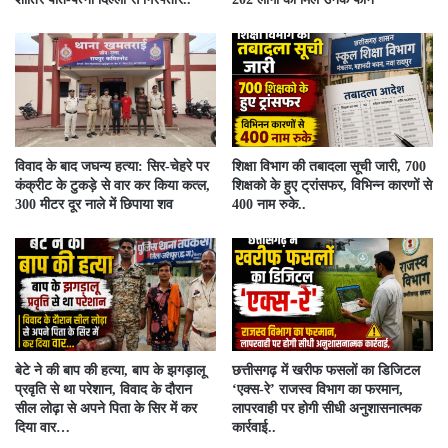
विवाद के बाद जघन्य हत्या: सिर-चेहरे पर
शिक्षा विभाग की तबादला सूची जारी, 700
कंक्रीट के टुकड़े से वार कर किया कत्ल,
शिक्षको के हुए ट्रांसफर, विभिन्न कारणों से
300 मीटर दूर नाले में छिपाया शव
400 नाम रुके..
बेटे ने की बाप की हत्या, बाप के झगड़ालू
​छत्तीसगढ़ में खरीफ फसलों का डिजिटल
प्रवृति से था परेशान, विवाद के दौरान
‘एक्स-रे’ राजस्व विभाग का फरमान,
सील लोढ़ा से अपने पिता के सिर में कर
लापरवाही पर होगी सीधी अनुशासनात्मक
दिया वार…
कार्रवाई..