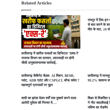
Related Articles
रायपुर में लिव-इन
से बात करने के शक
मौत के घाट, 24 घंटे
​छत्तीसगढ़ में खरीफ फसलों का डिजिटल ‘एक्स-रे’
राजस्व विभाग का फरमान, लापरवाही पर होगी
सीधी अनुशासनात्मक कार्रवाई..
छत्तीसगढ़ कैबिनेट बैठक: AI मिशन, BEML
छत्तीसगढ़ में मानस
प्लांट, ADB ग्रांट और CSPGCL बॉन्ड समेत 7
99.2% सामान्य वर्ष
महत्वपूर्ण प्रस्तावों पर मुहर
शादी का झांसा देकर वर्षों तक दुष्कर्म करने वाला
शिक्षा से विकसित छ
आरोपी पुलिस की गिरफ्त में….
ने नीट क्वालीफाई व
भविष्य का रोडमैप