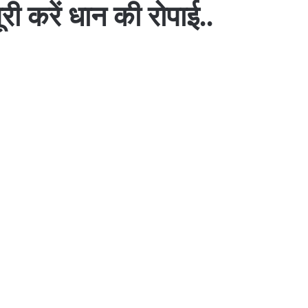
री करें धान की रोपाई..