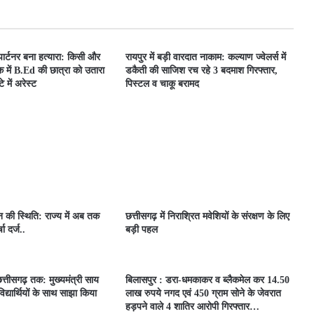
 पार्टनर बना हत्यारा: किसी और
रायपुर में बड़ी वारदात नाकाम: कल्याण ज्वेलर्स में
 में B.Ed की छात्रा को उतारा
डकैती की साजिश रच रहे 3 बदमाश गिरफ्तार,
 में अरेस्ट
पिस्टल व चाकू बरामद
ून की स्थिति: राज्य में अब तक
छत्तीसगढ़ में निराश्रित मवेशियों के संरक्षण के लिए
ा दर्ज..
बड़ी पहल
त्तीसगढ़ तक: मुख्यमंत्री साय
बिलासपुर : डरा-धमकाकर व ब्लैकमेल कर 14.50
िद्यार्थियों के साथ साझा किया
लाख रुपये नगद एवं 450 ग्राम सोने के जेवरात
हड़पने वाले 4 शातिर आरोपी गिरफ्तार…