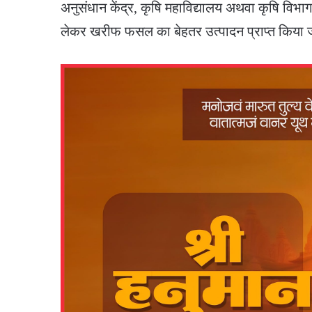
अनुसंधान केंद्र, कृषि महाविद्यालय अथवा कृषि विभा
लेकर खरीफ फसल का बेहतर उत्पादन प्राप्त किया