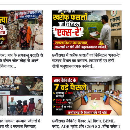
त्या, बाप के झगड़ालू प्रवृति से
​छत्तीसगढ़ में खरीफ फसलों का डिजिटल ‘एक्स-रे’
के दौरान सील लोढ़ा से अपने
राजस्व विभाग का फरमान, लापरवाही पर होगी
र दिया वार…
सीधी अनुशासनात्मक कार्रवाई..
ात नाकाम: कल्याण ज्वेलर्स में
छत्तीसगढ़ कैबिनेट बैठक: AI मिशन, BEML
च रहे 3 बदमाश गिरफ्तार,
प्लांट, ADB ग्रांट और CSPGCL बॉन्ड समेत 7