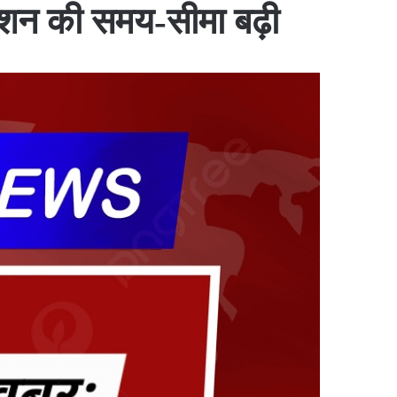
रेशन की समय-सीमा बढ़ी