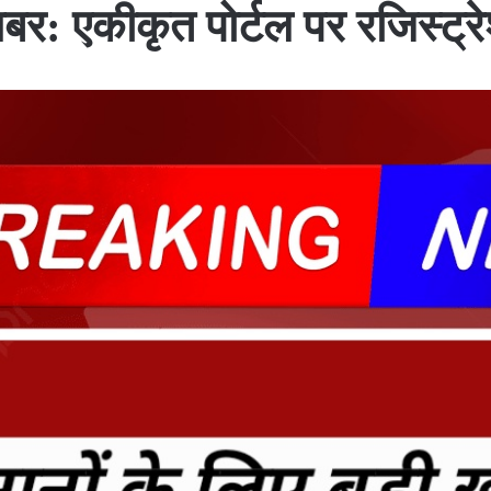
खबर: एकीकृत पोर्टल पर रजिस्ट्