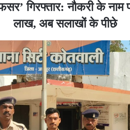
फसर’ गिरफ्तार: नौकरी के नाम प
लाख, अब सलाखों के पीछे