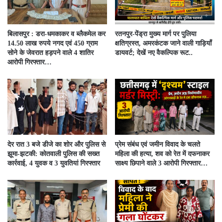
बिलासपुर : डरा-धमकाकर व ब्लैकमेल कर
रतनपुर-पेंड्रा मुख्य मार्ग पर पुलिया
14.50 लाख रुपये नगद एवं 450 ग्राम
क्षतिग्रस्त, अमरकंटक जाने वाली गाड़ियाँ
सोने के जेवरात हड़पने वाले 4 शातिर
डायवर्ट; देखें नए वैकल्पिक रूट..
आरोपी गिरफ्तार…
देर रात 3 बजे डीजे का शोर और पुलिस से
प्रेम संबंध एवं जमीन विवाद के चलते
झूमा-झटकी: कोतवाली पुलिस की सख्त
महिला की हत्या, शव को रेत में दफनाकर
कार्रवाई, 4 युवक व 3 युवतियां गिरफ्तार
साक्ष्य छिपाने वाले 3 आरोपी गिरफ्तार…