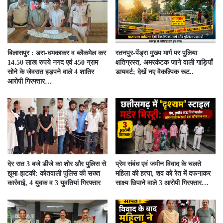
बिलासपुर : डरा-धमकाकर व ब्लैकमेल कर
रतनपुर-पेंड्रा मुख्य मार्ग पर पुलिया
14.50 लाख रुपये नगद एवं 450 ग्राम
क्षतिग्रस्त, अमरकंटक जाने वाली गाड़ियाँ
सोने के जेवरात हड़पने वाले 4 शातिर
डायवर्ट; देखें नए वैकल्पिक रूट..
आरोपी गिरफ्तार…
देर रात 3 बजे डीजे का शोर और पुलिस से
प्रेम संबंध एवं जमीन विवाद के चलते
झूमा-झटकी: कोतवाली पुलिस की सख्त
महिला की हत्या, शव को रेत में दफनाकर
कार्रवाई, 4 युवक व 3 युवतियां गिरफ्तार
साक्ष्य छिपाने वाले 3 आरोपी गिरफ्तार…