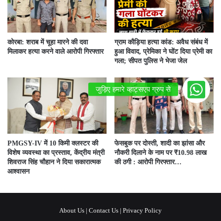
कोरबा: शराब में चूहा मारने की दवा
ग्राम कौड़िया हत्या कांड: अवैध संबंध में
मिलाकर हत्या करने वाले आरोपी गिरफ्तार
हुआ विवाद, प्रेमिका ने घोंट दिया प्रेमी का
गला; सीपत पुलिस ने भेजा जेल
PMGSY-IV में 10 किमी क्लस्टर की
फेसबुक पर दोस्ती, शादी का झांसा और
विशेष व्यवस्था का प्रस्ताव, केंद्रीय मंत्री
नौकरी दिलाने के नाम पर ₹10.98 लाख
शिवराज सिंह चौहान ने दिया सकारात्मक
की ठगी : आरोपी गिरफ्तार…
आश्वासन
About Us
|
Contact Us
|
Privacy Policy