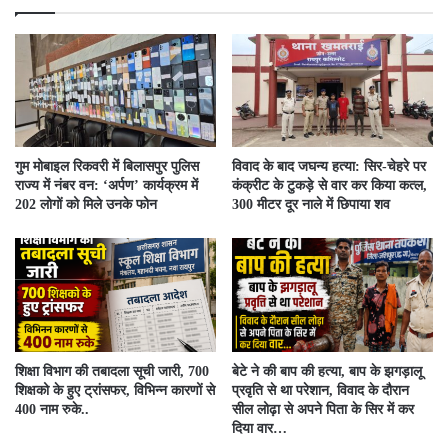
गुम मोबाइल रिकवरी में बिलासपुर पुलिस
विवाद के बाद जघन्य हत्या: सिर-चेहरे पर
राज्य में नंबर वन: ‘अर्पण’ कार्यक्रम में
कंक्रीट के टुकड़े से वार कर किया कत्ल,
202 लोगों को मिले उनके फोन
300 मीटर दूर नाले में छिपाया शव
शिक्षा विभाग की तबादला सूची जारी, 700
बेटे ने की बाप की हत्या, बाप के झगड़ालू
शिक्षको के हुए ट्रांसफर, विभिन्न कारणों से
प्रवृति से था परेशान, विवाद के दौरान
400 नाम रुके..
सील लोढ़ा से अपने पिता के सिर में कर
दिया वार…