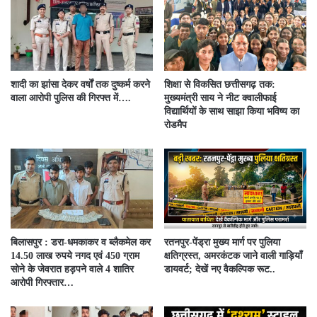
शादी का झांसा देकर वर्षों तक दुष्कर्म करने
शिक्षा से विकसित छत्तीसगढ़ तक:
वाला आरोपी पुलिस की गिरफ्त में….
मुख्यमंत्री साय ने नीट क्वालीफाई
विद्यार्थियों के साथ साझा किया भविष्य का
रोडमैप
बिलासपुर : डरा-धमकाकर व ब्लैकमेल कर
रतनपुर-पेंड्रा मुख्य मार्ग पर पुलिया
14.50 लाख रुपये नगद एवं 450 ग्राम
क्षतिग्रस्त, अमरकंटक जाने वाली गाड़ियाँ
सोने के जेवरात हड़पने वाले 4 शातिर
डायवर्ट; देखें नए वैकल्पिक रूट..
आरोपी गिरफ्तार…