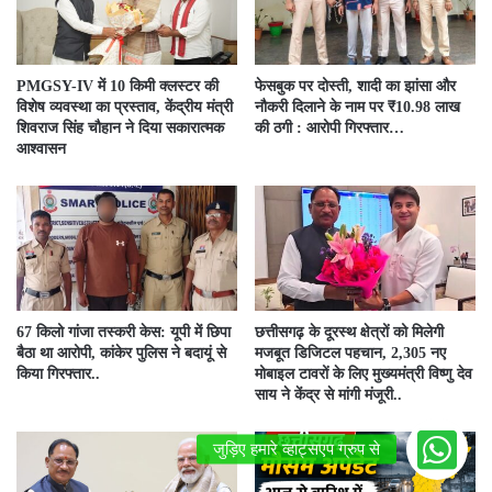
PMGSY-IV में 10 किमी क्लस्टर की
फेसबुक पर दोस्ती, शादी का झांसा और
विशेष व्यवस्था का प्रस्ताव, केंद्रीय मंत्री
नौकरी दिलाने के नाम पर ₹10.98 लाख
शिवराज सिंह चौहान ने दिया सकारात्मक
की ठगी : आरोपी गिरफ्तार…
आश्वासन
67 किलो गांजा तस्करी केस: यूपी में छिपा
छत्तीसगढ़ के दूरस्थ क्षेत्रों को मिलेगी
बैठा था आरोपी, कांकेर पुलिस ने बदायूं से
मजबूत डिजिटल पहचान, 2,305 नए
किया गिरफ्तार..
मोबाइल टावरों के लिए मुख्यमंत्री विष्णु देव
साय ने केंद्र से मांगी मंजूरी..