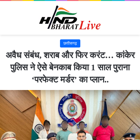
छत्तीसगढ़
अवैध संबंध, शराब और फिर करंट… कांकेर
पुलिस ने ऐसे बेनकाब किया 1 साल पुराना
‘परफेक्ट मर्डर’ का प्लान..