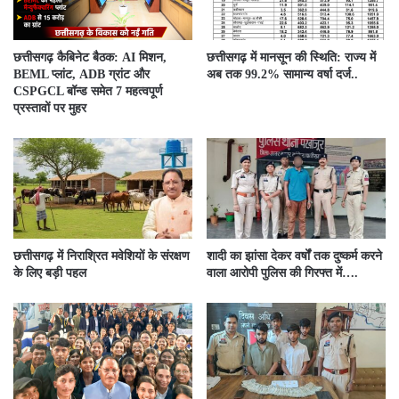
छत्तीसगढ़ कैबिनेट बैठक: AI मिशन,
छत्तीसगढ़ में मानसून की स्थिति: राज्य में
BEML प्लांट, ADB ग्रांट और
अब तक 99.2% सामान्य वर्षा दर्ज..
CSPGCL बॉन्ड समेत 7 महत्वपूर्ण
प्रस्तावों पर मुहर
छत्तीसगढ़ में निराश्रित मवेशियों के संरक्षण
शादी का झांसा देकर वर्षों तक दुष्कर्म करने
के लिए बड़ी पहल
वाला आरोपी पुलिस की गिरफ्त में….