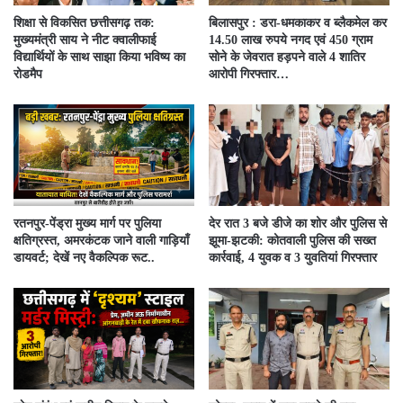
शिक्षा से विकसित छत्तीसगढ़ तक:
बिलासपुर : डरा-धमकाकर व ब्लैकमेल कर
मुख्यमंत्री साय ने नीट क्वालीफाई
14.50 लाख रुपये नगद एवं 450 ग्राम
विद्यार्थियों के साथ साझा किया भविष्य का
सोने के जेवरात हड़पने वाले 4 शातिर
रोडमैप
आरोपी गिरफ्तार…
रतनपुर-पेंड्रा मुख्य मार्ग पर पुलिया
देर रात 3 बजे डीजे का शोर और पुलिस से
क्षतिग्रस्त, अमरकंटक जाने वाली गाड़ियाँ
झूमा-झटकी: कोतवाली पुलिस की सख्त
डायवर्ट; देखें नए वैकल्पिक रूट..
कार्रवाई, 4 युवक व 3 युवतियां गिरफ्तार