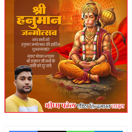
Facebook
X
WhatsApp
Telegram