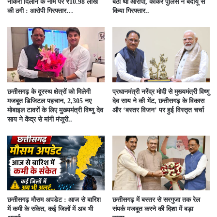
नौकरी दिलाने के नाम पर ₹10.98 लाख
बैठा था आरोपी, कांकेर पुलिस ने बदायूं से
की ठगी : आरोपी गिरफ्तार…
किया गिरफ्तार..
छत्तीसगढ़ के दूरस्थ क्षेत्रों को मिलेगी
प्रधानमंत्री नरेंद्र मोदी से मुख्यमंत्री विष्णु
मजबूत डिजिटल पहचान, 2,305 नए
देव साय ने की भेंट, छत्तीसगढ़ के विकास
मोबाइल टावरों के लिए मुख्यमंत्री विष्णु देव
और ‘बस्तर विजन’ पर हुई विस्तृत चर्चा
साय ने केंद्र से मांगी मंजूरी..
छत्तीसगढ़ मौसम अपडेट : आज से बारिश
छत्तीसगढ़ में बस्तर से सरगुजा तक रेल
में कमी के संकेत, कई जिलों में अब भी
संपर्क मजबूत करने की दिशा में बड़ा