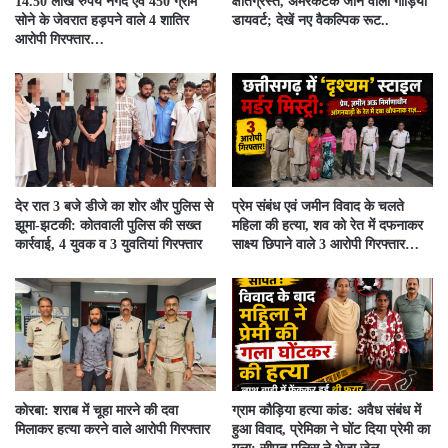
14.50 लाख रुपये नगद एवं 450 ग्राम
क्षतिग्रस्त, अमरकंटक जाने वाली गाड़ियाँ
सोने के जेवरात हड़पने वाले 4 शातिर
डायवर्ट; देखें नए वैकल्पिक रूट..
आरोपी गिरफ्तार…
देर रात 3 बजे डीजे का शोर और पुलिस से
प्रेम संबंध एवं जमीन विवाद के चलते
झूमा-झटकी: कोतवाली पुलिस की सख्त
महिला की हत्या, शव को रेत में दफनाकर
कार्रवाई, 4 युवक व 3 युवतियां गिरफ्तार
साक्ष्य छिपाने वाले 3 आरोपी गिरफ्तार…
कोरबा: शराब में चूहा मारने की दवा
ग्राम कौड़िया हत्या कांड: अवैध संबंध में
मिलाकर हत्या करने वाले आरोपी गिरफ्तार
हुआ विवाद, प्रेमिका ने घोंट दिया प्रेमी का