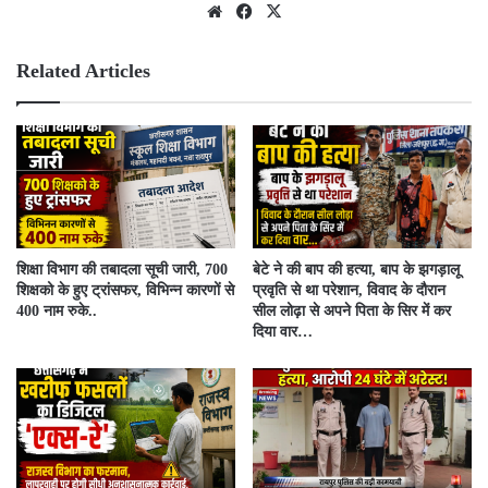
We
Fac
X
bsit
ebo
e
ok
Related Articles
शिक्षा विभाग की तबादला सूची जारी, 700
बेटे ने की बाप की हत्या, बाप के झगड़ालू
शिक्षको के हुए ट्रांसफर, विभिन्न कारणों से
प्रवृति से था परेशान, विवाद के दौरान
400 नाम रुके..
सील लोढ़ा से अपने पिता के सिर में कर
दिया वार…